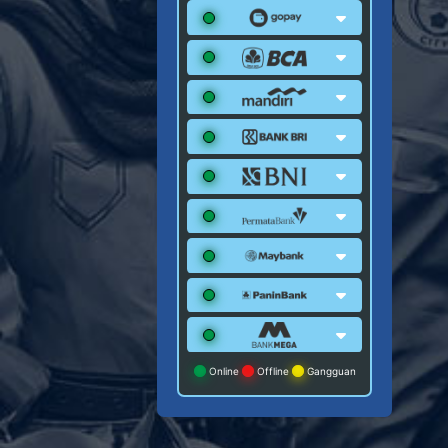
Online
Offline
Gangguan