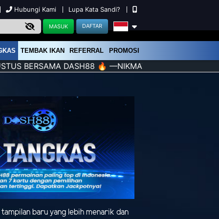
Hubungi Kami
Lupa Kata Sandi?
DAFTAR
GKAS
TEMBAK IKAN
REFERRAL
PROMOSI
 DASH88 🔥 —NIKMATI WELCOME BONUS 100% • BONUS 
tampilan baru yang lebih menarik dan